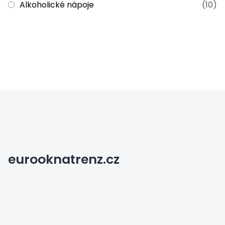
Alkoholické nápoje
(10)
eurooknatrenz.cz