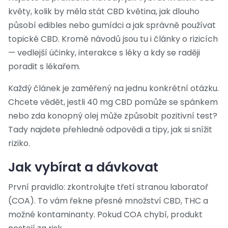
květy, kolik by měla stát CBD květina, jak dlouho
působí edibles nebo gumídci a jak správně používat
topické CBD. Kromě návodů jsou tu i články o rizicích
— vedlejší účinky, interakce s léky a kdy se raději
poradit s lékařem.
Každý článek je zaměřený na jednu konkrétní otázku.
Chcete vědět, jestli 40 mg CBD pomůže se spánkem
nebo zda konopný olej může způsobit pozitivní test?
Tady najdete přehledné odpovědi a tipy, jak si snížit
riziko.
Jak vybírat a dávkovat
První pravidlo: zkontrolujte třetí stranou laboratoř
(COA). To vám řekne přesné množství CBD, THC a
možné kontaminanty. Pokud COA chybí, produkt