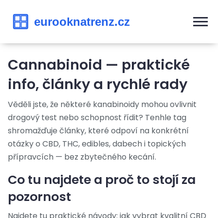
Cannabinoid — praktické
info, články a rychlé rady
Věděli jste, že některé kanabinoidy mohou ovlivnit
drogový test nebo schopnost řídit? Tenhle tag
shromažďuje články, které odpoví na konkrétní
otázky o CBD, THC, edibles, dabech i topických
přípravcích — bez zbytečného kecání.
Co tu najdete a proč to stojí za
pozornost
Najdete tu praktické návody: jak vybrat kvalitní CBD