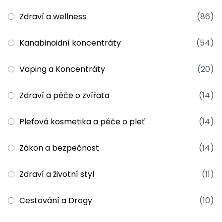
Zdraví a wellness
(86)
Kanabinoidní koncentráty
(54)
Vaping a Koncentráty
(20)
Zdraví a péče o zvířata
(14)
Pleťová kosmetika a péče o pleť
(14)
Zákon a bezpečnost
(14)
Zdraví a životní styl
(11)
Cestování a Drogy
(10)