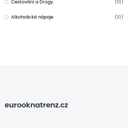
Cestování a Drogy
(10)
Alkoholické nápoje
(10)
eurooknatrenz.cz