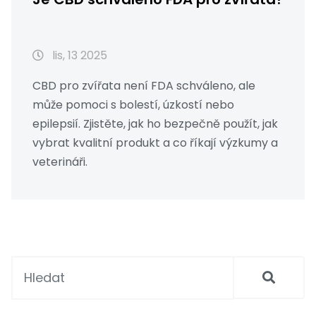
lis, 13 2025
CBD pro zvířata není FDA schváleno, ale
může pomoci s bolestí, úzkostí nebo
epilepsií. Zjistěte, jak ho bezpečně použít, jak
vybrat kvalitní produkt a co říkají výzkumy a
veterináři.