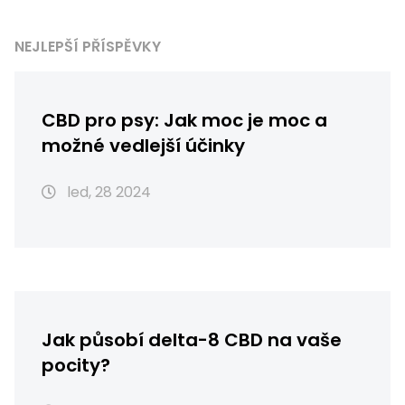
NEJLEPŠÍ PŘÍSPĚVKY
CBD pro psy: Jak moc je moc a
možné vedlejší účinky
led, 28 2024
Jak působí delta-8 CBD na vaše
pocity?