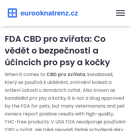
FDA CBD pro zvířata: Co
vědět o bezpečnosti a
účincích pro psy a kočky
When it comes to
CBD pro zvířata
,
kanabinoid,
který se používá k uklidnění, zmírnění bolesti a
snížení úzkosti u domácích zvířat
. Also known as
kanabidiol pro psy a kočky
, it is not a drug approved
by the FDA for pets, but many veterinarians and pet
owners report positive results with high-quality,
THC-free products.
V USA FDA neodporuje používání
CBD u zvířat, ale také neuvádí žádné schválené léky