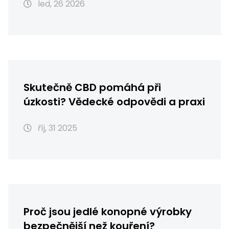
led, 26 2026
Skutečně CBD pomáhá při
úzkosti? Vědecké odpovědi a praxi
říj, 31 2025
Proč jsou jedlé konopné výrobky
bezpečnější než kouření?