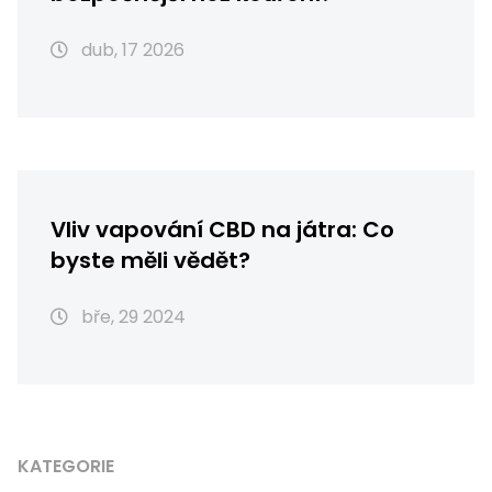
dub, 17 2026
Vliv vapování CBD na játra: Co
byste měli vědět?
bře, 29 2024
KATEGORIE