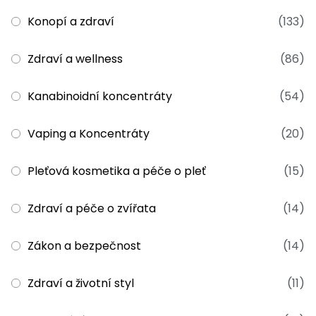
Konopí a zdraví
(133)
Zdraví a wellness
(86)
Kanabinoidní koncentráty
(54)
Vaping a Koncentráty
(20)
Pleťová kosmetika a péče o pleť
(15)
Zdraví a péče o zvířata
(14)
Zákon a bezpečnost
(14)
Zdraví a životní styl
(11)