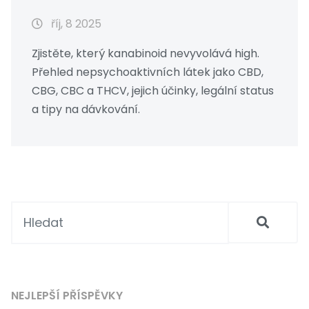
říj, 8 2025
Zjistěte, který kanabinoid nevyvolává high.
Přehled nepsychoaktivních látek jako CBD,
CBG, CBC a THCV, jejich účinky, legální status
a tipy na dávkování.
NEJLEPŠÍ PŘÍSPĚVKY