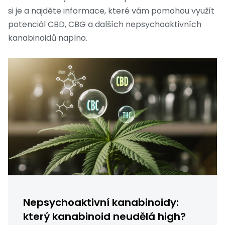
si je a najděte informace, které vám pomohou využít
potenciál CBD, CBG a dalších nepsychoaktivních
kanabinoidů naplno.
Nepsychoaktivní kanabinoidy:
který kanabinoid neudělá high?