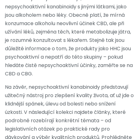
nepsychoaktivní kanabinoidy s jinými látkami, jako
jsou alkoholem nebo léky. Obecně platí, že mírná
konzumace alkoholu neovlivní účinek CBD, ale při
užívání léků, zejména těch, které metabolizuje játra,
je rozumné konzultovat s lékařem. Stejně tak jsou
důležité informace o tom, že produkty jako HHC jsou
psychoaktivní a nepatří do této skupiny – pokud
hledáte čistě nepsychoaktivní účinky, zaměřte se na
CBD a CBG.
Na závěr, nepsychoaktivní kanabinoidy představují
užitečný nástroj pro zlepšení kvality života, ať už jde o
klidnější spánek, úlevu od bolesti nebo snížení
úzkosti. V následující kolekci najdete články, které
podrobně rozebírají konkrétní témata – od
legislativních otázek po praktické rady pro
dávkování a výběr kvalitních produktů. Prohlédněte