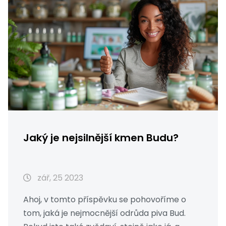
Jaký je nejsilnější kmen Budu?
zář, 25 2023
Ahoj, v tomto příspěvku se pohovoříme o
tom, jaká je nejmocnější odrůda piva Bud.