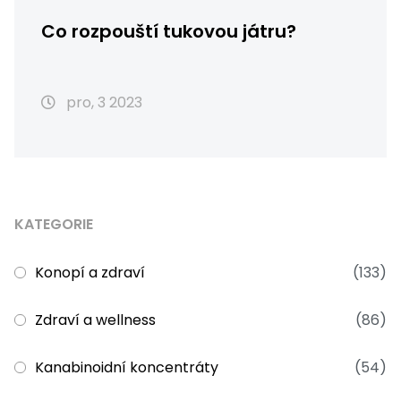
Co rozpouští tukovou játru?
pro, 3 2023
KATEGORIE
Konopí a zdraví
(133)
Zdraví a wellness
(86)
Kanabinoidní koncentráty
(54)