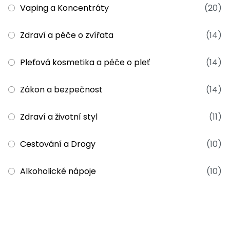
Vaping a Koncentráty
(20)
Zdraví a péče o zvířata
(14)
Pleťová kosmetika a péče o pleť
(14)
Zákon a bezpečnost
(14)
Zdraví a životní styl
(11)
Cestování a Drogy
(10)
Alkoholické nápoje
(10)