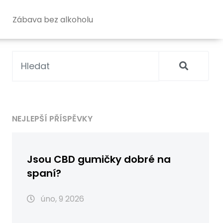
Zábava bez alkoholu
NEJLEPŠÍ PŘÍSPĚVKY
Jsou CBD gumičky dobré na
spaní?
úno, 9 2026