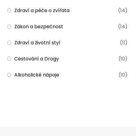
Zdraví a péče o zvířata
(14)
Zákon a bezpečnost
(14)
Zdraví a životní styl
(11)
Cestování a Drogy
(10)
Alkoholické nápoje
(10)