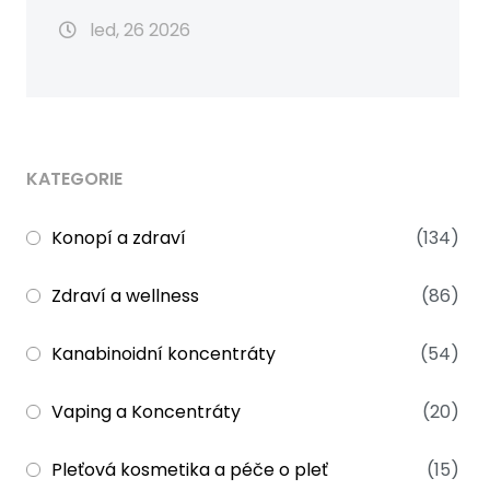
led, 26 2026
KATEGORIE
Konopí a zdraví
(134)
Zdraví a wellness
(86)
Kanabinoidní koncentráty
(54)
Vaping a Koncentráty
(20)
Pleťová kosmetika a péče o pleť
(15)