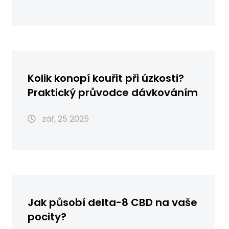
Kolik konopí kouřit při úzkosti?
Praktický průvodce dávkováním
zář, 25 2025
Jak působí delta-8 CBD na vaše
pocity?