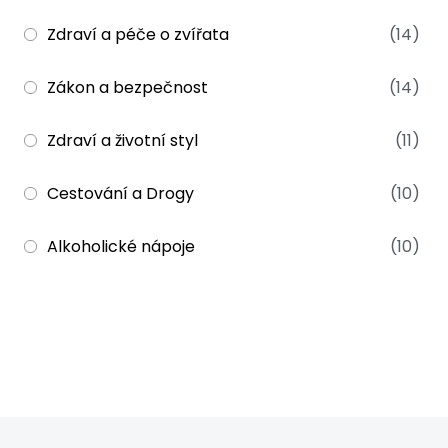
Zdraví a péče o zvířata
(14)
Zákon a bezpečnost
(14)
Zdraví a životní styl
(11)
Cestování a Drogy
(10)
Alkoholické nápoje
(10)