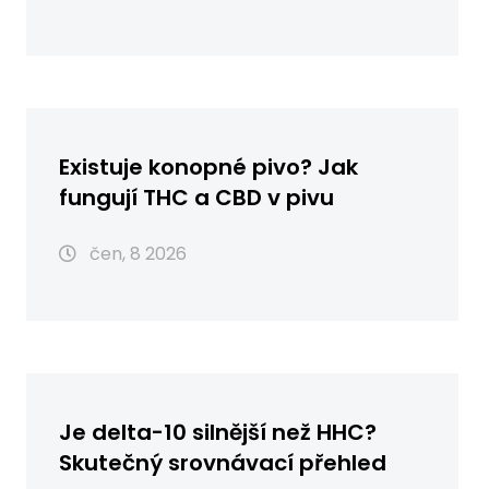
Existuje konopné pivo? Jak
fungují THC a CBD v pivu
čen, 8 2026
Je delta-10 silnější než HHC?
Skutečný srovnávací přehled