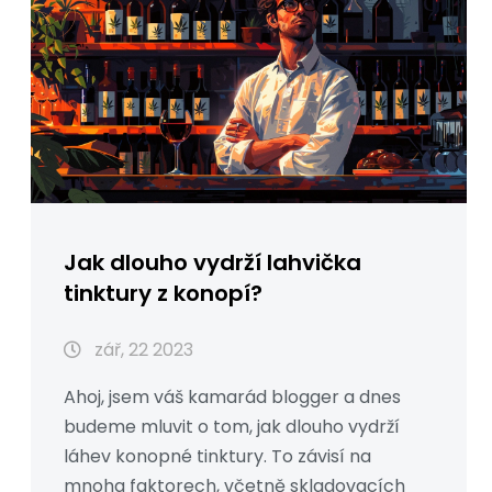
Jak dlouho vydrží lahvička
tinktury z konopí?
zář, 22 2023
Ahoj, jsem váš kamarád blogger a dnes
budeme mluvit o tom, jak dlouho vydrží
láhev konopné tinktury. To závisí na
mnoha faktorech, včetně skladovacích