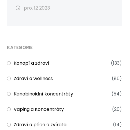
pro, 12 2023
KATEGORIE
Konopí a zdraví
(133)
Zdraví a wellness
(86)
Kanabinoidní koncentráty
(54)
Vaping a Koncentráty
(20)
Zdraví a péče o zvířata
(14)