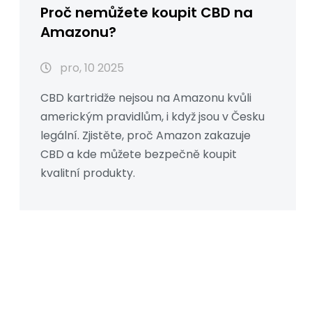
Proč nemůžete koupit CBD na
Amazonu?
pro, 10 2025
CBD kartridže nejsou na Amazonu kvůli
americkým pravidlům, i když jsou v Česku
legální. Zjistěte, proč Amazon zakazuje
CBD a kde můžete bezpečně koupit
kvalitní produkty.