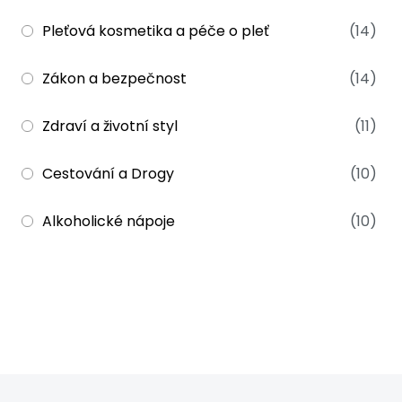
Pleťová kosmetika a péče o pleť
(14)
Zákon a bezpečnost
(14)
Zdraví a životní styl
(11)
Cestování a Drogy
(10)
Alkoholické nápoje
(10)