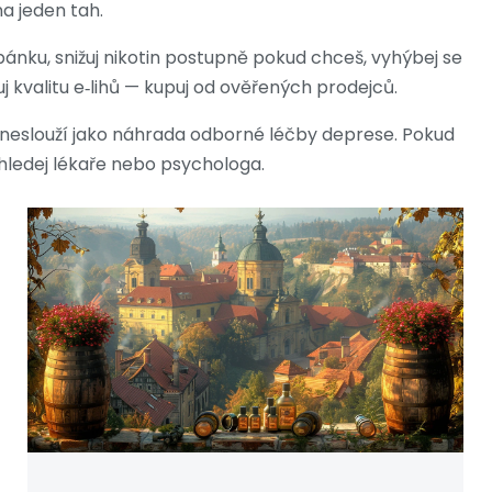
a jeden tah.
ánku, snižuj nikotin postupně pokud chceš, vyhýbej se
 kvalitu e‑lihů — kupuj od ověřených prodejců.
 neslouží jako náhrada odborné léčby deprese. Pokud
hledej lékaře nebo psychologa.