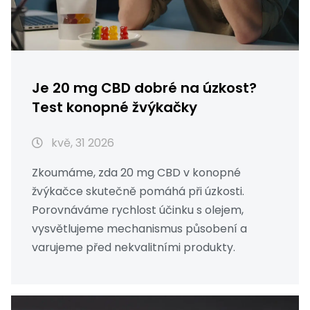
Je 20 mg CBD dobré na úzkost?
Test konopné žvýkačky
kvě, 31 2026
Zkoumáme, zda 20 mg CBD v konopné
žvýkačce skutečně pomáhá při úzkosti.
Porovnáváme rychlost účinku s olejem,
vysvětlujeme mechanismus působení a
varujeme před nekvalitními produkty.