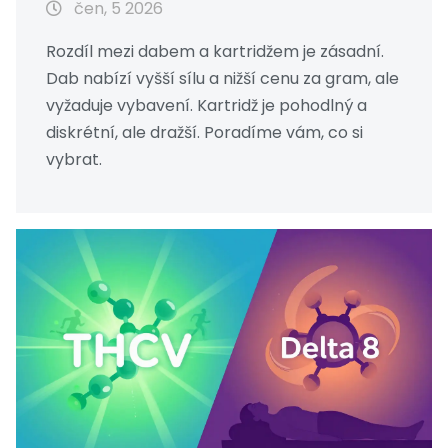
čen, 5 2026
Rozdíl mezi dabem a kartridžem je zásadní.
Dab nabízí vyšší sílu a nižší cenu za gram, ale
vyžaduje vybavení. Kartridž je pohodlný a
diskrétní, ale dražší. Poradíme vám, co si
vybrat.