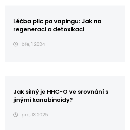
Léčba plic po vapingu: Jak na
regeneraci a detoxikaci
bře, 1 2024
Jak silný je HHC-O ve srovnání s
jinými kanabinoidy?
pro, 13 2025