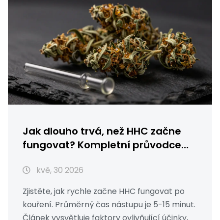
Jak dlouho trvá, než HHC začne
fungovat? Kompletní průvodce
účinky a set-in
kvě, 30 2026
Zjistěte, jak rychle začne HHC fungovat po
kouření. Průměrný čas nástupu je 5-15 minut.
Článek vysvětluje faktory ovlivňující účinky,