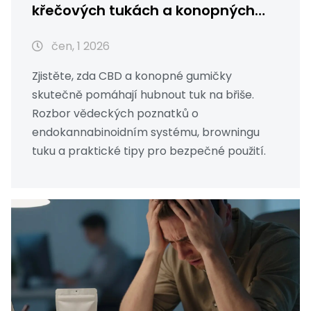
křečových tukách a konopných
gumičkách
čen, 1 2026
Zjistěte, zda CBD a konopné gumičky
skutečně pomáhají hubnout tuk na břiše.
Rozbor vědeckých poznatků o
endokannabinoidním systému, browningu
tuku a praktické tipy pro bezpečné použití.