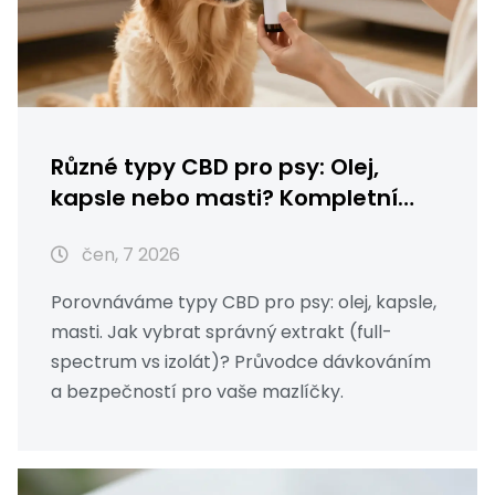
Různé typy CBD pro psy: Olej,
kapsle nebo masti? Kompletní
průvodce
čen, 7 2026
Porovnáváme typy CBD pro psy: olej, kapsle,
masti. Jak vybrat správný extrakt (full-
spectrum vs izolát)? Průvodce dávkováním
a bezpečností pro vaše mazlíčky.