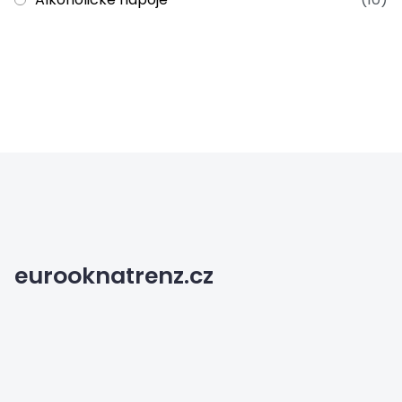
eurooknatrenz.cz