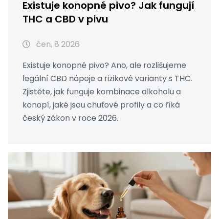
Existuje konopné pivo? Jak fungují
THC a CBD v pivu
čen, 8 2026
Existuje konopné pivo? Ano, ale rozlišujeme
legální CBD nápoje a rizikové varianty s THC.
Zjistěte, jak funguje kombinace alkoholu a
konopí, jaké jsou chuťové profily a co říká
český zákon v roce 2026.