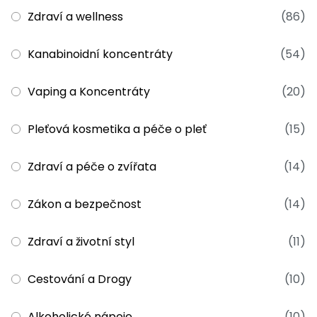
Zdraví a wellness
(86)
Kanabinoidní koncentráty
(54)
Vaping a Koncentráty
(20)
Pleťová kosmetika a péče o pleť
(15)
Zdraví a péče o zvířata
(14)
Zákon a bezpečnost
(14)
Zdraví a životní styl
(11)
Cestování a Drogy
(10)
Alkoholické nápoje
(10)