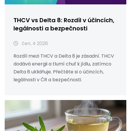
THCV vs Delta 8: Rozdíl v účincích,
legálnosti a bezpečnosti
čen, 4 2026
Rozdíl mezi THCV a Delta 8 je zásadní. THCV
dodává energii a tlumí chuť k jídlu, zatímco
Delta 8 uklidňuje. Přečtěte si o účincích,
legálnosti v ČR a bezpečnosti.