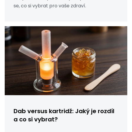
se, co si vybrat pro vaše zdraví.
Dab versus kartridž: Jaký je rozdíl
a co si vybrat?