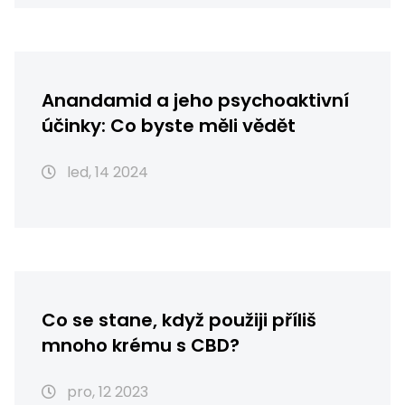
Anandamid a jeho psychoaktivní
účinky: Co byste měli vědět
led, 14 2024
Co se stane, když použiji příliš
mnoho krému s CBD?
pro, 12 2023