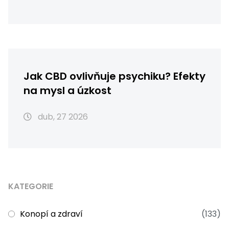
Jak CBD ovlivňuje psychiku? Efekty
na mysl a úzkost
dub, 27 2026
KATEGORIE
Konopí a zdraví
(133)