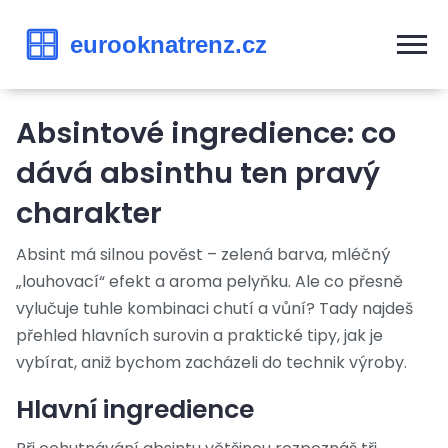
Absintové ingredience: co
dává absinthu ten pravý
charakter
Absint má silnou pověst – zelená barva, mléčný
„louhovací“ efekt a aroma pelyňku. Ale co přesně
vylučuje tuhle kombinaci chutí a vůní? Tady najdeš
přehled hlavních surovin a praktické tipy, jak je
vybírat, aniž bychom zacházeli do technik výroby.
Hlavní ingredience