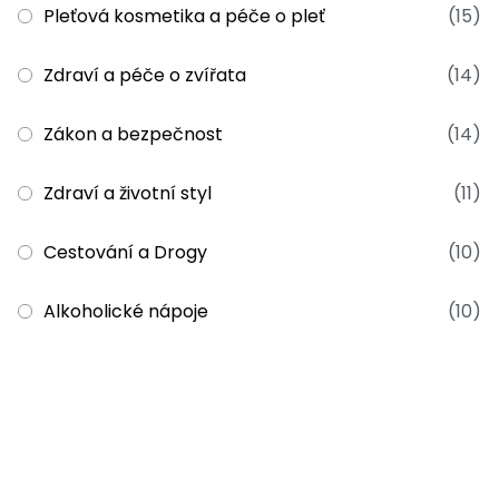
Pleťová kosmetika a péče o pleť
(15)
Zdraví a péče o zvířata
(14)
Zákon a bezpečnost
(14)
Zdraví a životní styl
(11)
Cestování a Drogy
(10)
Alkoholické nápoje
(10)