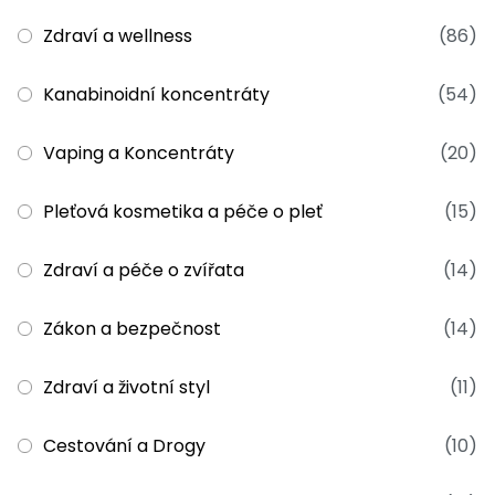
Zdraví a wellness
(86)
Kanabinoidní koncentráty
(54)
Vaping a Koncentráty
(20)
Pleťová kosmetika a péče o pleť
(15)
Zdraví a péče o zvířata
(14)
Zákon a bezpečnost
(14)
Zdraví a životní styl
(11)
Cestování a Drogy
(10)