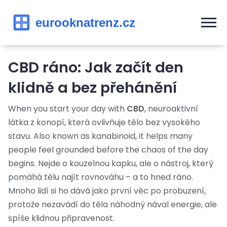
CBD ráno: Jak začít den
klidně a bez přehánění
When you start your day with
CBD
,
neuroaktivní
látka z konopí, která ovlivňuje tělo bez vysokého
stavu
. Also known as
kanabinoid
, it helps many
people feel grounded before the chaos of the day
begins.
Nejde o kouzelnou kapku, ale o nástroj, který
pomáhá tělu najít rovnováhu – a to hned ráno.
Mnoho lidí si ho dává jako první věc po probuzení,
protože nezavádí do těla náhodný nával energie, ale
spíše klidnou připravenost.