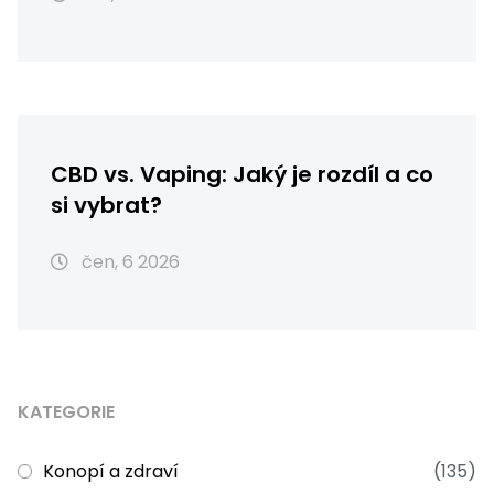
CBD vs. Vaping: Jaký je rozdíl a co
si vybrat?
čen, 6 2026
KATEGORIE
Konopí a zdraví
(135)