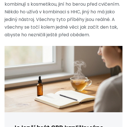
kombinují s kosmetikou, jiní ho berou před cvičením.
Někdo ho užívá v kombinaci s HHC, jiný ho má jako
jediný nástroj. Všechny tyto příběhy jsou reálné. A
všechny se točí kolem jedné věci: jak začít den tak,
abyste ho nezničili ještě před obědem.