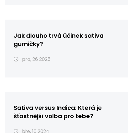
Jak dlouho trvá účinek sativa
gumičky?
pro, 26 2025
Sativa versus Indica: Která je
šťastnější volba pro tebe?
bře, 10 2024