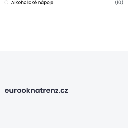
Alkoholické nápoje
(10)
eurooknatrenz.cz