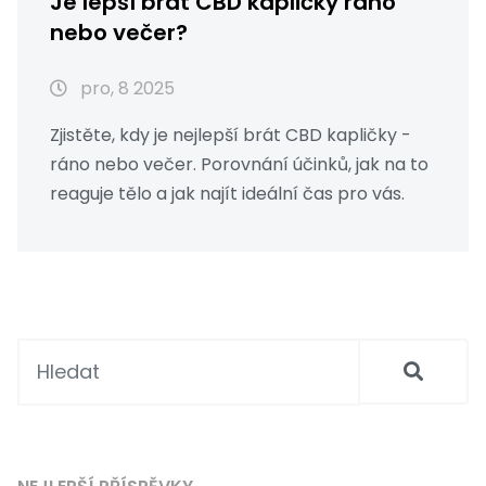
Je lepší brát CBD kapličky ráno
nebo večer?
pro, 8 2025
Zjistěte, kdy je nejlepší brát CBD kapličky -
ráno nebo večer. Porovnání účinků, jak na to
reaguje tělo a jak najít ideální čas pro vás.