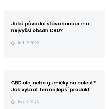
Jaká původní šťáva konopí má
nejvyšší obsah CBD?
led, 12 2026
CBD olej nebo gumičky na bolest?
Jak vybrat ten nejlepší produkt
kvě, 2 2026