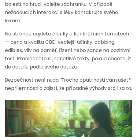
bolesti na hrudi, volejte záchranku. V případě
nežádoucích interakcí s léky kontaktujte svého
lékaře.
Na stránce najdete články o konkrétních tématech
— cena a kvalita CBD, vedlejší účinky, dabbing,
edibles, vliv na paměť, řízení nebo šance na pozitivní
test. Prohlédněte si jednotlivé texty, pokud chcete jít
do detailu podle svého dotazu.
Bezpečnost není nuda. Trocha opatrnosti vám ušetří
nepříjemnosti a zajistí, že případné výhody stojí za to.