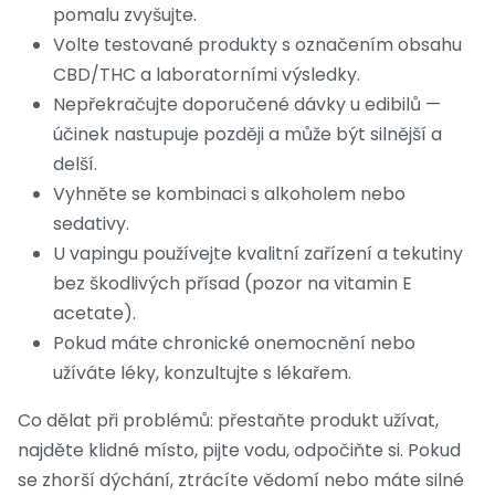
pomalu zvyšujte.
Volte testované produkty s označením obsahu
CBD/THC a laboratorními výsledky.
Nepřekračujte doporučené dávky u edibilů —
účinek nastupuje později a může být silnější a
delší.
Vyhněte se kombinaci s alkoholem nebo
sedativy.
U vapingu používejte kvalitní zařízení a tekutiny
bez škodlivých přísad (pozor na vitamin E
acetate).
Pokud máte chronické onemocnění nebo
užíváte léky, konzultujte s lékařem.
Co dělat při problémů: přestaňte produkt užívat,
najděte klidné místo, pijte vodu, odpočiňte si. Pokud
se zhorší dýchání, ztrácíte vědomí nebo máte silné