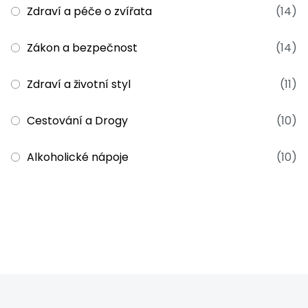
Zdraví a péče o zvířata
(14)
Zákon a bezpečnost
(14)
Zdraví a životní styl
(11)
Cestování a Drogy
(10)
Alkoholické nápoje
(10)