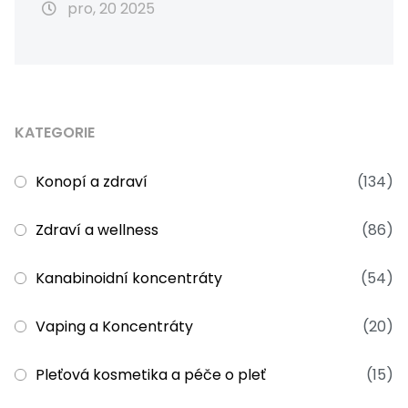
pro, 20 2025
KATEGORIE
Konopí a zdraví
(134)
Zdraví a wellness
(86)
Kanabinoidní koncentráty
(54)
Vaping a Koncentráty
(20)
Pleťová kosmetika a péče o pleť
(15)