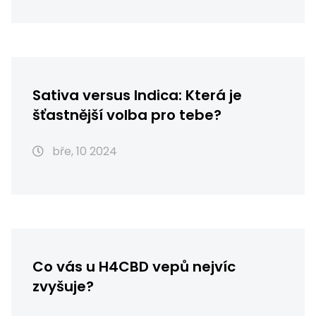
Sativa versus Indica: Která je
šťastnější volba pro tebe?
bře, 10 2024
Co vás u H4CBD vepů nejvíc
zvyšuje?