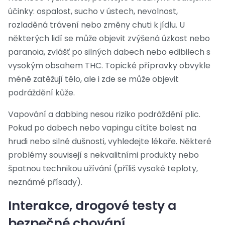
účinky: ospalost, sucho v ústech, nevolnost,
rozladěná trávení nebo změny chuti k jídlu. U
některých lidí se může objevit zvýšená úzkost nebo
paranoia, zvlášť po silných dabech nebo edibilech s
vysokým obsahem THC. Topické přípravky obvykle
méně zatěžují tělo, ale i zde se může objevit
podráždění kůže.
Vapování a dabbing nesou riziko podráždění plic.
Pokud po dabech nebo vapingu cítíte bolest na
hrudi nebo silné dušnosti, vyhledejte lékaře. Některé
problémy souvisejí s nekvalitními produkty nebo
špatnou technikou užívání (příliš vysoké teploty,
neznámé přísady).
Interakce, drogové testy a
bezpečné chování