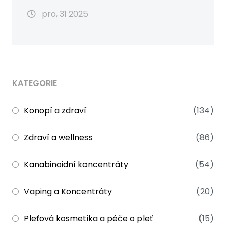
pro, 31 2025
KATEGORIE
Konopí a zdraví
(134)
Zdraví a wellness
(86)
Kanabinoidní koncentráty
(54)
Vaping a Koncentráty
(20)
Pleťová kosmetika a péče o pleť
(15)