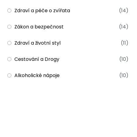
Zdraví a péče o zvířata
(14)
Zákon a bezpečnost
(14)
Zdraví a životní styl
(11)
Cestování a Drogy
(10)
Alkoholické nápoje
(10)