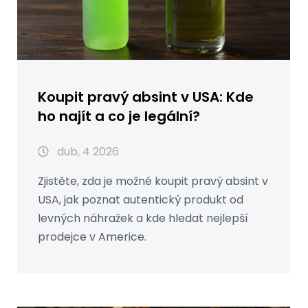
Koupit pravý absint v USA: Kde
ho najít a co je legální?
dub, 4 2026
Zjistěte, zda je možné koupit pravý absint v
USA, jak poznat autentický produkt od
levných náhražek a kde hledat nejlepší
prodejce v Americe.