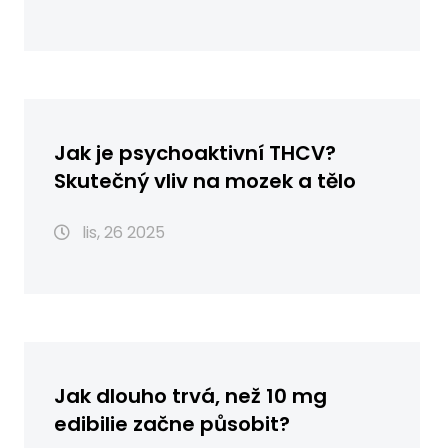
Jak je psychoaktivní THCV?
Skutečný vliv na mozek a tělo
lis, 26 2025
Jak dlouho trvá, než 10 mg
edibilie začne působit?