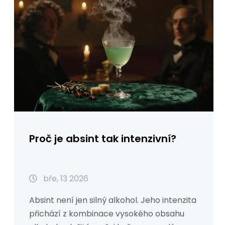
Proč je absint tak intenzivní?
bře, 13 2026
Absint není jen silný alkohol. Jeho intenzita
přichází z kombinace vysokého obsahu