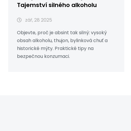
Tajemství silného alkoholu
zář, 28 2025
Objevte, proč je absint tak silný: vysoký
obsah alkoholu, thujon, bylinková chuť a
historické mýty. Praktické tipy na
bezpečnou konzumaci.