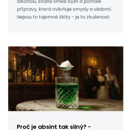
alkoholu, složité směsi bylin a pomalé
přípravy, která ovlivňuje smysly a vědomí.
Nejsou to tajemné látky - je to zkušenost.
Proč je absint tak silný? -