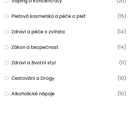
Vaping a Koncentráty
(20)
Pleťová kosmetika a péče o pleť
(15)
Zdraví a péče o zvířata
(14)
Zákon a bezpečnost
(14)
Zdraví a životní styl
(11)
Cestování a Drogy
(10)
Alkoholické nápoje
(10)