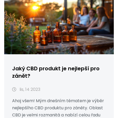
Jaký CBD produkt je nejlepší pro
zánět?
lis, 14 2023
Ahoj všem! Mým dnešním tématem je výběr
nejlepšího CBD produktu pro záněty. Oblast
CBD je velmi rozmanitá a nabízí celou řadu