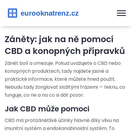
Záněty: jak na ně pomocí
CBD a konopných přípravků
Zánět bolí a omezuje. Pokud uvažujete o CBD nebo
konopných produktech, tady najdete jasné a
praktické informace, které můžete hned použít.
Nebudu tady žonglovat složitými frázemi — řeknu, co
funguje, co ne a na co si dát pozor.
Jak CBD může pomoci
CBD má protizánětlivé účinky hlavně díky vlivu na
imunitní systém a endokanabinoidní systém. To