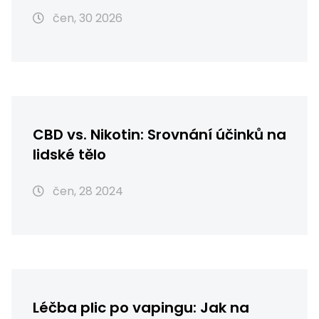
čen, 30 2026
CBD vs. Nikotin: Srovnání účinků na
lidské tělo
čen, 28 2024
Léčba plic po vapingu: Jak na