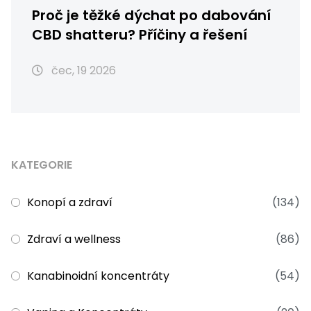
Proč je těžké dýchat po dabování
CBD shatteru? Příčiny a řešení
čec, 19 2026
KATEGORIE
Konopí a zdraví
(134)
Zdraví a wellness
(86)
Kanabinoidní koncentráty
(54)