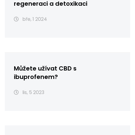
regeneraci a detoxikaci
bře, 1 2024
Můžete užívat CBD s
ibuprofenem?
lis, 5 2023