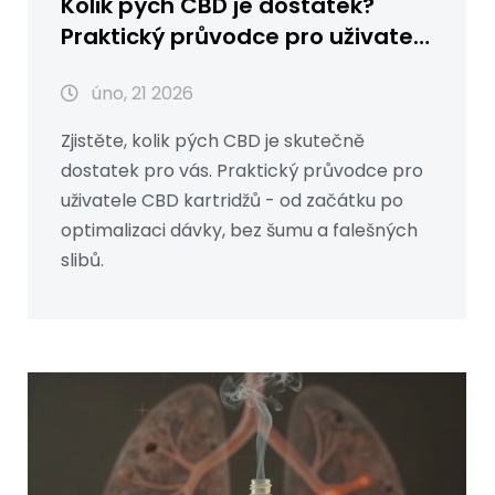
Kolik pých CBD je dostatek?
Praktický průvodce pro uživatele
CBD kartridžů
úno, 21 2026
Zjistěte, kolik pých CBD je skutečně
dostatek pro vás. Praktický průvodce pro
uživatele CBD kartridžů - od začátku po
optimalizaci dávky, bez šumu a falešných
slibů.