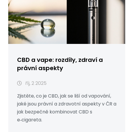
CBD a vape: rozdíly, zdraví a
právní aspekty
říj, 2 2025
Zjistěte, co je CBD, jak se liší od vapování,
jaké jsou právní a zdravotní aspekty v ČR a
jak bezpečně kombinovat CBD s
e‑cigareta.