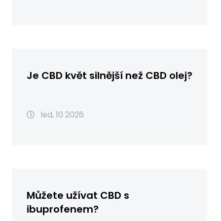
Je CBD květ silnější než CBD olej?
led, 10 2026
Můžete užívat CBD s
ibuprofenem?