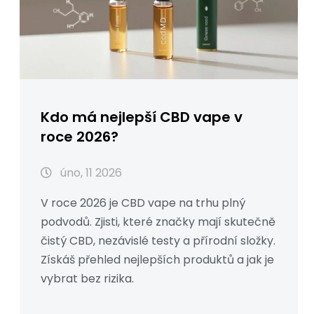
Kdo má nejlepší CBD vape v
roce 2026?
úno, 11 2026
V roce 2026 je CBD vape na trhu plný
podvodů. Zjisti, které značky mají skutečně
čistý CBD, nezávislé testy a přírodní složky.
Získáš přehled nejlepších produktů a jak je
vybrat bez rizika.