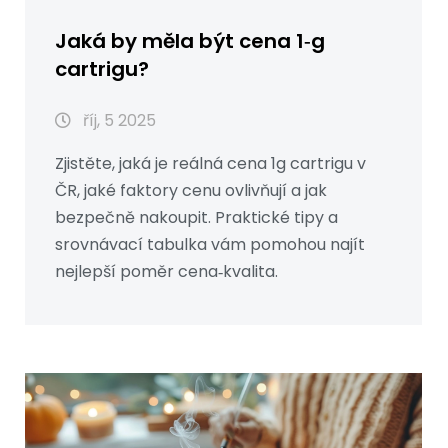
Jaká by měla být cena 1‑g
cartrigu?
říj, 5 2025
Zjistěte, jaká je reálná cena 1g cartrigu v
ČR, jaké faktory cenu ovlivňují a jak
bezpečně nakoupit. Praktické tipy a
srovnávací tabulka vám pomohou najít
nejlepší poměr cena‑kvalita.