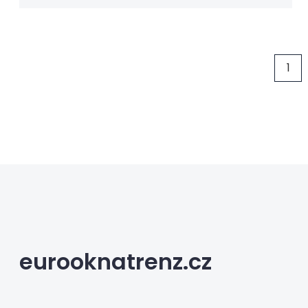
1
eurooknatrenz.cz