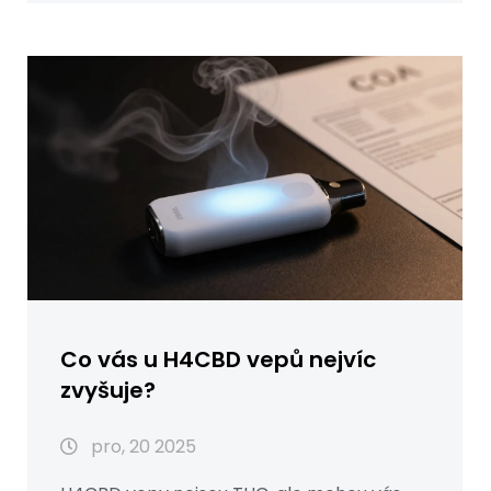
Co vás u H4CBD vepů nejvíc
zvyšuje?
pro, 20 2025