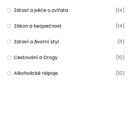
Zdraví a péče o zvířata
(14)
Zákon a bezpečnost
(14)
Zdraví a životní styl
(11)
Cestování a Drogy
(10)
Alkoholické nápoje
(10)