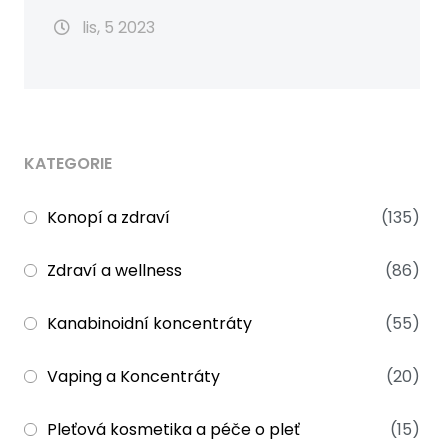
lis, 5 2023
KATEGORIE
Konopí a zdraví
(135)
Zdraví a wellness
(86)
Kanabinoidní koncentráty
(55)
Vaping a Koncentráty
(20)
Pleťová kosmetika a péče o pleť
(15)