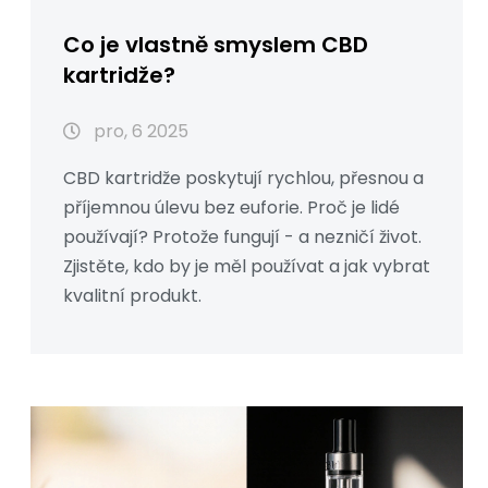
Co je vlastně smyslem CBD
kartridže?
pro, 6 2025
CBD kartridže poskytují rychlou, přesnou a
příjemnou úlevu bez euforie. Proč je lidé
používají? Protože fungují - a nezničí život.
Zjistěte, kdo by je měl používat a jak vybrat
kvalitní produkt.