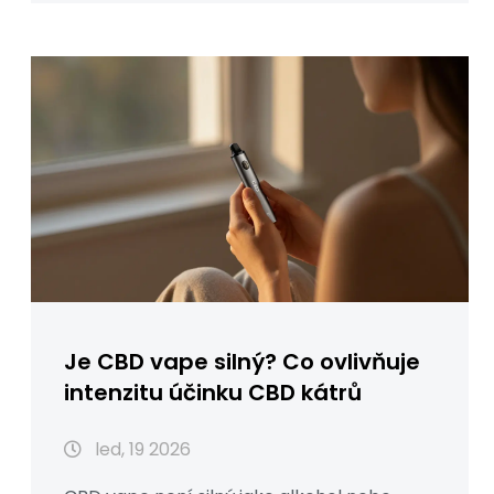
Je CBD vape silný? Co ovlivňuje
intenzitu účinku CBD kátrů
led, 19 2026